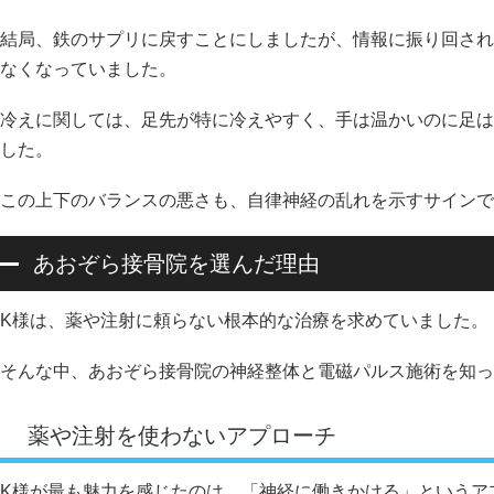
結局、鉄のサプリに戻すことにしましたが、情報に振り回され
なくなっていました。
冷えに関しては、足先が特に冷えやすく、手は温かいのに足は
した。
この上下のバランスの悪さも、自律神経の乱れを示すサインで
あおぞら接骨院を選んだ理由
K様は、薬や注射に頼らない根本的な治療を求めていました。
そんな中、あおぞら接骨院の神経整体と電磁パルス施術を知っ
薬や注射を使わないアプローチ
K様が最も魅力を感じたのは、「神経に働きかける」というア