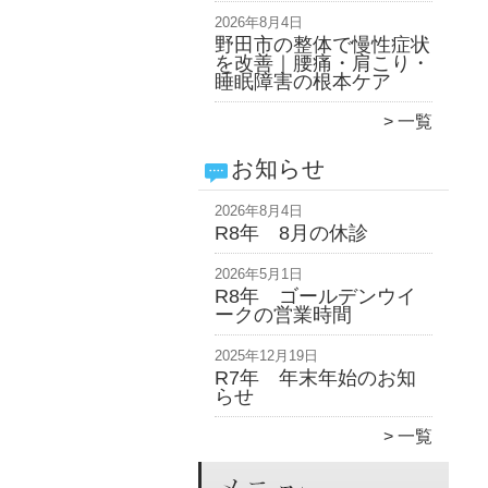
2026年8月4日
野田市の整体で慢性症状
を改善｜腰痛・肩こり・
睡眠障害の根本ケア
一覧
お知らせ
2026年8月4日
R8年 8月の休診
2026年5月1日
R8年 ゴールデンウイ
ークの営業時間
2025年12月19日
R7年 年末年始のお知
らせ
一覧