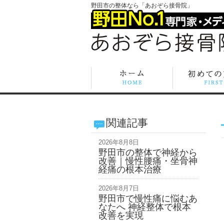
野田市の整体なら「あおぞら接骨院」
関連記事
2026年8月8日
野田市の整体で神経から
改善｜慢性腰痛・坐骨神
経痛の根本治療
2026年8月7日
野田市で慢性痛に悩むあ
なたへ 神経整体で根本
改善を実現