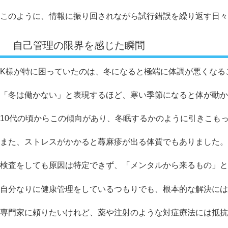
このように、情報に振り回されながら試行錯誤を繰り返す日々
自己管理の限界を感じた瞬間
K様が特に困っていたのは、冬になると極端に体調が悪くなる
「冬は働かない」と表現するほど、寒い季節になると体が動か
10代の頃からこの傾向があり、冬眠するかのように引きこも
また、ストレスがかかると蕁麻疹が出る体質でもありました。
検査をしても原因は特定できず、「メンタルから来るもの」と
自分なりに健康管理をしているつもりでも、根本的な解決には
専門家に頼りたいけれど、薬や注射のような対症療法には抵抗