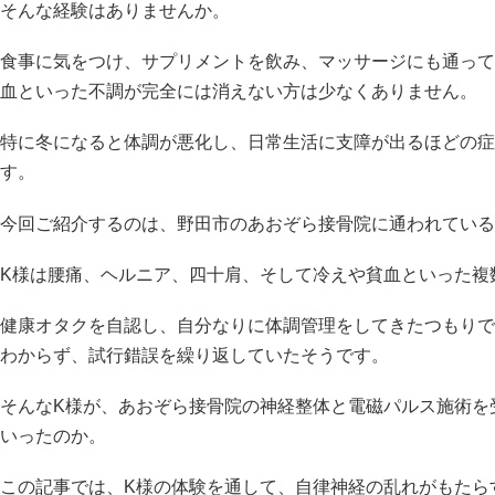
そんな経験はありませんか。
食事に気をつけ、サプリメントを飲み、マッサージにも通って
血といった不調が完全には消えない方は少なくありません。
特に冬になると体調が悪化し、日常生活に支障が出るほどの症
す。
今回ご紹介するのは、野田市のあおぞら接骨院に通われている
K様は腰痛、ヘルニア、四十肩、そして冷えや貧血といった複
健康オタクを自認し、自分なりに体調管理をしてきたつもりで
わからず、試行錯誤を繰り返していたそうです。
そんなK様が、あおぞら接骨院の神経整体と電磁パルス施術を
いったのか。
この記事では、K様の体験を通して、自律神経の乱れがもたら