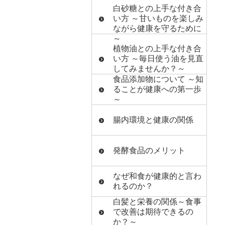
白砂糖との上手な付き合
い方 ～甘いものを楽しみ
ながら健康を守るために
～
植物油との上手な付き合
い方 ～毎日使う油を見直
してみませんか？～
食品添加物について ～知
ることが健康への第一歩
～
腸内環境と健康の関係
発酵食品のメリット
なぜ和食が健康的と言わ
れるのか？
白髪と栄養の関係～食事
で改善は期待できるの
か？～