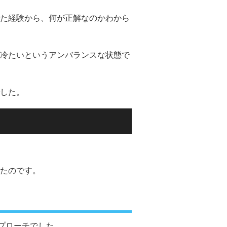
た経験から、何が正解なのかわから
冷たいというアンバランスな状態で
した。
たのです。
プローチでした。