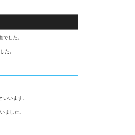
血でした。
した。
といいます。
いました。