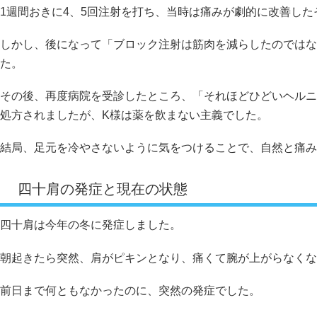
1週間おきに4、5回注射を打ち、当時は痛みが劇的に改善した
しかし、後になって「ブロック注射は筋肉を減らしたのではな
た。
その後、再度病院を受診したところ、「それほどひどいヘルニ
処方されましたが、K様は薬を飲まない主義でした。
結局、足元を冷やさないように気をつけることで、自然と痛み
四十肩の発症と現在の状態
四十肩は今年の冬に発症しました。
朝起きたら突然、肩がピキンとなり、痛くて腕が上がらなくな
前日まで何ともなかったのに、突然の発症でした。