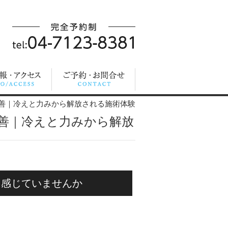
善｜冷えと力みから解放される施術体験
善｜冷えと力みから解放
と感じていませんか