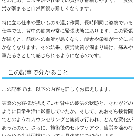
そのため、日常生活や仕事での負担が蓄積しやすく、一度疲
労が溜まると自然回復が難しくなります。
特に立ち仕事や重いものを運ぶ作業、長時間同じ姿勢でいる
仕事では、背中の筋肉が常に緊張状態にあります。この緊張
が続くと、筋肉への血流が悪くなり、酸素や栄養が十分に届
かなくなります。その結果、疲労物質が溜まり続け、痛みや
重だるさとして感じられるようになるのです。
この記事で分かること
この記事では、以下の内容を詳しくお伝えします。
実際のお客様が抱えていた背中の疲労の状態と、それがどの
ように日常生活に影響していたか。そして、あおぞら接骨院
でどのようなカウンセリングと施術が行われ、どんな変化が
あったのか。さらに、施術後のセルフケアや、疲労を溜めな
いための生活習慣についても具体的にご紹介します。