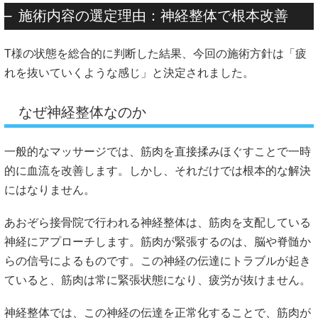
施術内容の選定理由：神経整体で根本改善
T様の状態を総合的に判断した結果、今回の施術方針は「疲
れを抜いていくような感じ」と決定されました。
なぜ神経整体なのか
一般的なマッサージでは、筋肉を直接揉みほぐすことで一時
的に血流を改善します。しかし、それだけでは根本的な解決
にはなりません。
あおぞら接骨院で行われる神経整体は、筋肉を支配している
神経にアプローチします。筋肉が緊張するのは、脳や脊髄か
らの信号によるものです。この神経の伝達にトラブルが起き
ていると、筋肉は常に緊張状態になり、疲労が抜けません。
神経整体では、この神経の伝達を正常化することで、筋肉が