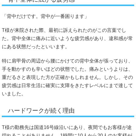
「背中だけです。背中が一番困ります」
T様が来院された際、最初に訴えられたのがこの言葉でし
た。背中全体に痛みに近いような疲労感があり、違和感が常
にある状態だったといいます。
特に肩甲骨の周辺から腰にかけての背中全体が張っており、
手を動かすのも辛いほどの状態でした。痛みというよりは、
重だるさと表現した方が正確かもしれません。しかし、その
疲労感は日常生活に確実に支障をきたすレベルにまで達して
いました。
ハードワークが続く理由
T様の勤務先は国道16号線沿いにあり、夜間でもお客様が途
切れることがありません。1時間に10人から20人のお客様が