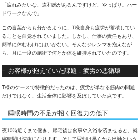
「疲れみたいな、違和感があるんですけど、やっぱり。ハー
ドワークなんで」
この言葉からも分かるように、T様自身も疲労が蓄積してい
ることを自覚されていました。しかし、仕事の責任もあり、
簡単に休むわけにはいかない。そんなジレンマを抱えなが
ら、月に一度の施術で何とか体を維持されていたのです。
お客様が抱えていた課題：疲労の悪循環
T様のケースで特徴的だったのは、疲労が単なる筋肉の問題
だけではなく、生活全体に影響を及ぼしていた点です。
睡眠時間の不足が招く回復力の低下
夜10時近くまで働き、帰宅後は食事や入浴を済ませると、就
寝時間は深夜になります。そして翌朝は早くから出勤という