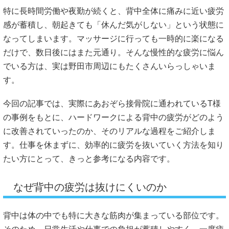
特に長時間労働や夜勤が続くと、背中全体に痛みに近い疲労
感が蓄積し、朝起きても「休んだ気がしない」という状態に
なってしまいます。マッサージに行っても一時的に楽になる
だけで、数日後にはまた元通り。そんな慢性的な疲労に悩ん
でいる方は、実は野田市周辺にもたくさんいらっしゃいま
す。
今回の記事では、実際にあおぞら接骨院に通われているT様
の事例をもとに、ハードワークによる背中の疲労がどのよう
に改善されていったのか、そのリアルな過程をご紹介しま
す。仕事を休まずに、効率的に疲労を抜いていく方法を知り
たい方にとって、きっと参考になる内容です。
なぜ背中の疲労は抜けにくいのか
背中は体の中でも特に大きな筋肉が集まっている部位です。