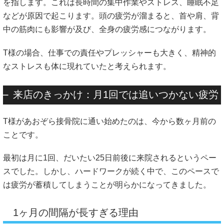
を指します。これは長時間の集中作業やストレス、睡眠不足
などが原因で起こります。頭の疲労が溜まると、首や肩、背
中の筋肉にも影響が及び、全身の疲労感につながります。
T様の場合、仕事での責任やプレッシャーも大きく、精神的
なストレスも体に現れていたと考えられます。
来店のきっかけ：月1回では追いつかない疲労
T様があおぞら接骨院に通い始めたのは、今から数ヶ月前の
ことです。
最初は月に1回、だいたい25日前後に来院されるというペー
スでした。しかし、ハードワークが続く中で、このペースで
は疲労が蓄積してしまうことが明らかになってきました。
1ヶ月の間隔が長すぎる理由