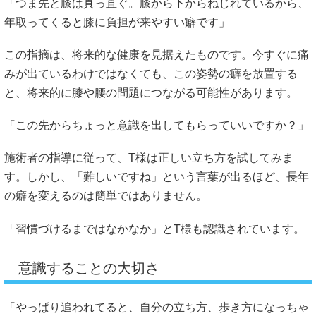
「つま先と膝は真っ直ぐ。膝から下からねじれているから、
年取ってくると膝に負担が来やすい癖です」
この指摘は、将来的な健康を見据えたものです。今すぐに痛
みが出ているわけではなくても、この姿勢の癖を放置する
と、将来的に膝や腰の問題につながる可能性があります。
「この先からちょっと意識を出してもらっていいですか？」
施術者の指導に従って、T様は正しい立ち方を試してみま
す。しかし、「難しいですね」という言葉が出るほど、長年
の癖を変えるのは簡単ではありません。
「習慣づけるまではなかなか」とT様も認識されています。
意識することの大切さ
「やっぱり追われてると、自分の立ち方、歩き方になっちゃ