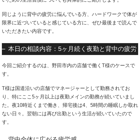
同じように背中の疲労に悩んでいる方、ハードワークで体が
限界に近づいていると感じている方に、ぜひ最後まで読んで
いただきたい内容です。
本日の相談内容：5ヶ月続く夜勤と背中の疲労
今回ご紹介するのは、野田市内の店舗で働くT様のケースで
す。
T様は国道沿いの店舗でマネージャーとして勤務されてお
り、特にここ5ヶ月以上は夜勤メインの勤務が続いていまし
た。夜10時近くまで働き、帰宅後は4、5時間の睡眠しか取れ
ない日々。翌朝には再び出勤という生活が続いていたので
す。
背中全体に広がる疲労感