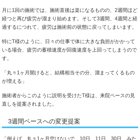
月に1回の施術では、施術直後は楽になるものの、2週間ほど
経つと再び疲労が溜まり始めます。そして3週間、4週間と経
過するにつれて、疲労は施術前の状態に戻ってしまいます。
特にT様のように、日々の仕事で体に大きな負担がかかって
いる場合、疲労の蓄積速度が回復速度を上回ってしまうので
す。
「丸々1ヶ月開けると、結構相当その分、溜まってくるもの
が増える」
施術者からこのように説明を受けたT様は、来院ペースの見
直しを提案されました。
3週間ペースへの変更提案
「例えば、丸々1ヶ月空けないで、10日、11日、30日、みた