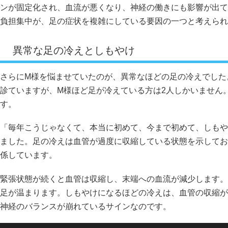
ンが固定化され、血流が悪くなり、神経の働きにも影響が出て
負担集中が、足の症状を複雑にしている要因の一つと考えられ
異常な足の冷えとしもやけ
さらにM様を悩ませていたのが、異常なほどの足の冷えでした
診ていますが、M様ほど足が冷えている方は2人しかいません
す。
「毎年こうじゃなくて、本当に初めて、今まで初めて、しもや
ました。足の冷えは血管が過度に収縮している状態を示してお
係しています。
緊張状態が続くと血管は収縮し、末端への血流が減少します。
足が温まります。しもやけになるほどの冷えは、血管の収縮が
神経のバランスが崩れているサインなのです。