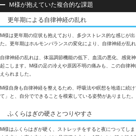
M様が抱えていた複合的な課題
更年期による自律神経の乱れ
M様は更年期の症状も抱えており、多少ストレス的な感じが出
た。更年期はホルモンバランスの変化により、自律神経が乱れ
自律神経の乱れは、体温調節機能の低下、血流の悪化、感覚神
起こします。M様の足の冷えや原因不明の痛みも、この自律神
えられました。
M様自身も自律神経を整えるため、呼吸法や瞑想を地道に続け
て」と、自分でできることを模索している姿勢がありました。
ふくらはぎの硬さとつりやすさ
M様はふくらはぎが硬く、ストレッチをすると夜につってしま