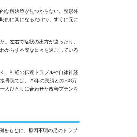
的な解決策が見つからない。整形外
時的に楽になるだけで、すぐに元に
た。左右で症状の出方が違ったり、
わからず不安な日々を過ごしている
く、神経の伝達トラブルや自律神経
接骨院では、25年の実績とのべ8万
一人ひとりに合わせた改善プランを
例をもとに、原因不明の足のトラブ