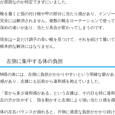
が原因なのか特定できずにいました。
靴を履くと指の付け根や甲の部分に当たり感があり、インソー
完全には解消されません。複数の靴をローテーションで使って
深めの違いがあり、当たり具合が変わってしまうのです。
現在は一足だけ調子の良い靴を見つけて、それを続けて履いて
根本的な解決にはなりません。
左側に集中する体の負担
M様の体には、左側に負担がかかりやすいという明確な癖があ
感があり、左膝にも以前から違和感を抱えていました。
「昔から多少違和感がある」という左膝は、その日も特に違和
左の方が出やすく、指を動かすと左側により強い当たり感を感
体の左右バランスが崩れると、片側に過度な負担がかかり続け