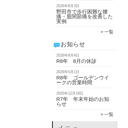
2026年8月3日
野田市で歩行困難な腰
痛・股関節痛を改善した
実例
一覧
お知らせ
2026年8月4日
R8年 8月の休診
2026年5月1日
R8年 ゴールデンウイ
ークの営業時間
2025年12月19日
R7年 年末年始のお知
らせ
一覧