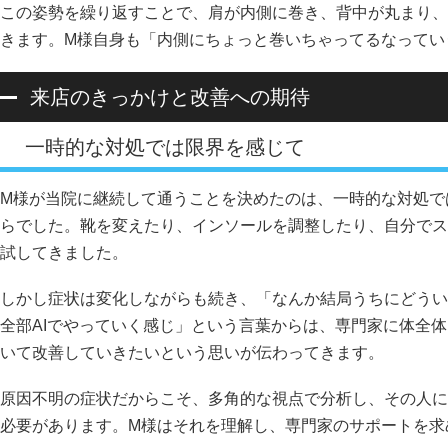
この姿勢を繰り返すことで、肩が内側に巻き、背中が丸まり、
きます。M様自身も「内側にちょっと巻いちゃってるなってい
来店のきっかけと改善への期待
一時的な対処では限界を感じて
M様が当院に継続して通うことを決めたのは、一時的な対処で
らでした。靴を変えたり、インソールを調整したり、自分でス
試してきました。
しかし症状は変化しながらも続き、「なんか結局うちにどうい
全部AIでやっていく感じ」という言葉からは、専門家に体全
いて改善していきたいという思いが伝わってきます。
原因不明の症状だからこそ、多角的な視点で分析し、その人に
必要があります。M様はそれを理解し、専門家のサポートを求