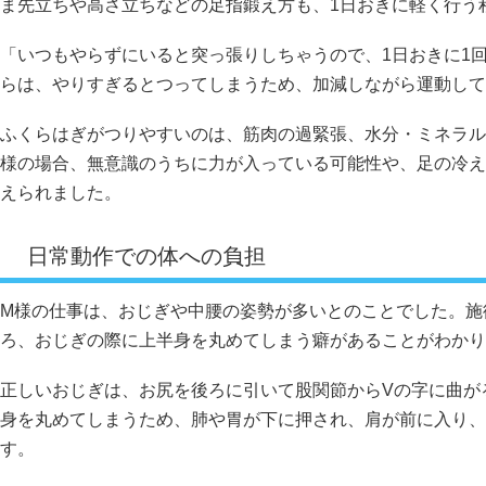
ま先立ちや高さ立ちなどの足指鍛え方も、1日おきに軽く行う
「いつもやらずにいると突っ張りしちゃうので、1日おきに1
らは、やりすぎるとつってしまうため、加減しながら運動して
ふくらはぎがつりやすいのは、筋肉の過緊張、水分・ミネラル
様の場合、無意識のうちに力が入っている可能性や、足の冷え
えられました。
日常動作での体への負担
M様の仕事は、おじぎや中腰の姿勢が多いとのことでした。施
ろ、おじぎの際に上半身を丸めてしまう癖があることがわかり
正しいおじぎは、お尻を後ろに引いて股関節からVの字に曲が
身を丸めてしまうため、肺や胃が下に押され、肩が前に入り、
す。