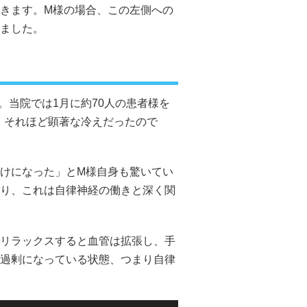
きます。M様の場合、この左側への
ました。
。当院では1月に約70人の患者様を
。それほど顕著な冷えだったので
けになった」とM様自身も驚いてい
り、これは自律神経の働きと深く関
リラックスすると血管は拡張し、手
過剰になっている状態、つまり自律