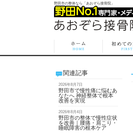
野田市の整体なら「あおぞら接骨院」
関連記事
2026年8月7日
野田市で慢性痛に悩むあ
なたへ 神経整体で根本
改善を実現
2026年8月4日
野田市の整体で慢性症状
を改善｜腰痛・肩こり・
睡眠障害の根本ケア