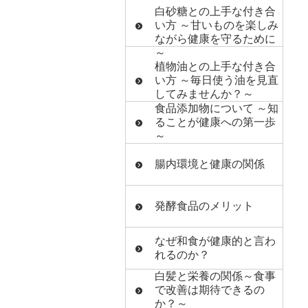
白砂糖との上手な付き合
い方 ～甘いものを楽しみ
ながら健康を守るために
～
植物油との上手な付き合
い方 ～毎日使う油を見直
してみませんか？～
食品添加物について ～知
ることが健康への第一歩
～
腸内環境と健康の関係
発酵食品のメリット
なぜ和食が健康的と言わ
れるのか？
白髪と栄養の関係～食事
で改善は期待できるの
か？～