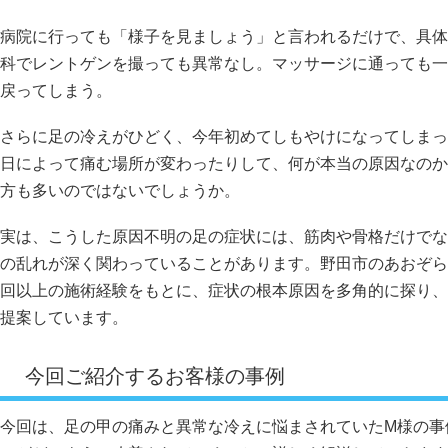
病院に行っても「様子を見ましょう」と言われるだけで、具体
科でレントゲンを撮っても異常なし。マッサージに通っても一
戻ってしまう。
さらに足の冷えがひどく、今年初めてしもやけになってしまっ
日によって痛む場所が変わったりして、何が本当の原因なのか
方も多いのではないでしょうか。
実は、こうした原因不明の足の症状には、筋肉や骨格だけでな
の乱れが深く関わっていることがあります。野田市のあおぞら
回以上の施術経験をもとに、症状の根本原因を多角的に探り、
提案しています。
今回ご紹介するお客様の事例
今回は、足の甲の痛みと異常な冷えに悩まされていたM様の事