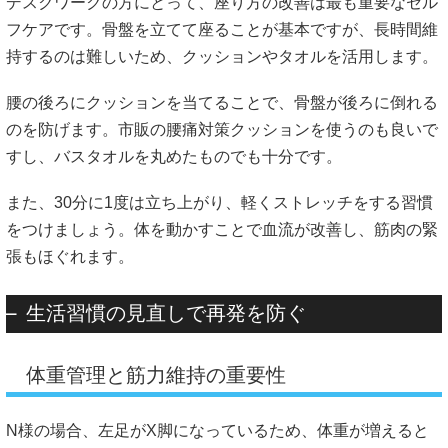
デスクワークの方にとって、座り方の改善は最も重要なセル
フケアです。骨盤を立てて座ることが基本ですが、長時間維
持するのは難しいため、クッションやタオルを活用します。
腰の後ろにクッションを当てることで、骨盤が後ろに倒れる
のを防げます。市販の腰痛対策クッションを使うのも良いで
すし、バスタオルを丸めたものでも十分です。
また、30分に1度は立ち上がり、軽くストレッチをする習慣
をつけましょう。体を動かすことで血流が改善し、筋肉の緊
張もほぐれます。
生活習慣の見直しで再発を防ぐ
体重管理と筋力維持の重要性
N様の場合、左足がX脚になっているため、体重が増えると