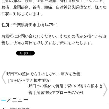
肋骨の痛み、腰痛、坐骨神経痛、脊柱管狭窄症、ヘルニア、
膝痛、股関節痛、首痛、頭痛、自律神経失調症など、様々な
症状に対応しています。
住所
：千葉県野田市山崎1475ｰ１
お気軽にお問い合わせください。あなたの痛みを根本から改
善し、快適な毎日を取り戻すお手伝いをいたします。
野田市の整体で右手のしびれ・痛みを改善
｜実例から学ぶ根本施術
野田市の整体で長引く背中の張りを根本改
善｜深層神経アプローチの実例
メニュー