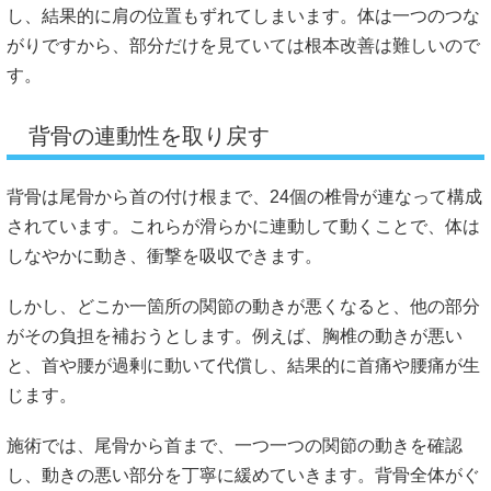
し、結果的に肩の位置もずれてしまいます。体は一つのつな
がりですから、部分だけを見ていては根本改善は難しいので
す。
背骨の連動性を取り戻す
背骨は尾骨から首の付け根まで、24個の椎骨が連なって構成
されています。これらが滑らかに連動して動くことで、体は
しなやかに動き、衝撃を吸収できます。
しかし、どこか一箇所の関節の動きが悪くなると、他の部分
がその負担を補おうとします。例えば、胸椎の動きが悪い
と、首や腰が過剰に動いて代償し、結果的に首痛や腰痛が生
じます。
施術では、尾骨から首まで、一つ一つの関節の動きを確認
し、動きの悪い部分を丁寧に緩めていきます。背骨全体がぐ