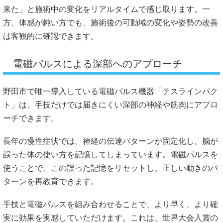
来た」と施術中の変化をリアルタイムで感じ取ります。一
方、体感が鈍い方でも、施術後の可動域の変化や姿勢の改善
は客観的に確認できます。
電磁パルスによる深部へのアプローチ
野田市で唯一導入している電磁パルス機器「テスラインパク
ト」は、手技だけでは届きにくい深部の神経や筋肉にアプロ
ーチできます。
長年の慢性症状では、神経の伝達パターンが固定化し、脳が
誤った体の使い方を記憶してしまっています。電磁パルスを
使うことで、この誤った記憶をリセットし、正しい動きのパ
ターンを再教育できます。
手技と電磁パルスを組み合わせることで、より早く、より確
実に効果を実感していただけます。これは、世界大会入賞の