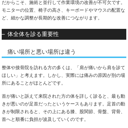
だからこそ、施術と並行して作業環境の改善が不可欠です。
モニターの位置、椅子の高さ、キーボードやマウスの配置な
ど、細かな調整が長期的な改善につながります。
体全体を診る重要性
痛い場所と悪い場所は違う
整体や接骨院を訪れる方の多くは、「肩が痛いから肩を診て
ほしい」と考えます。しかし、実際には痛みの原因が別の場
所にあることがほとんどです。
首が痛いと訴えて来院された方の体を詳しく診ると、最も動
きが悪いのが足首だったというケースもあります。足首の動
きが制限されると、その上にある膝、股関節、骨盤、背骨、
首へと順番に負担が波及していくのです。