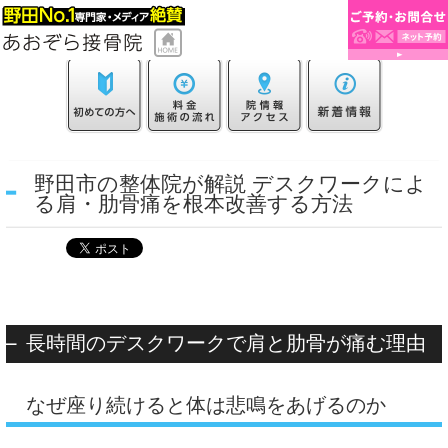
野田市の整体院が解説 デスクワークによ
る肩・肋骨痛を根本改善する方法
長時間のデスクワークで肩と肋骨が痛む理由
なぜ座り続けると体は悲鳴をあげるのか