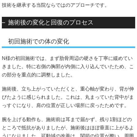
技術を継承する当院ならではのアプローチです。
施術後の変化と回復のプロセス
初回施術での体の変化
N様の初回施術では、まず肋骨周辺の硬さを丁寧に緩めてい
きました。特に右側の胸郭が内側に入り込んでいたため、こ
の部分を重点的に調整しました。
施術後、立ち上がっていただくと、重心軸が変わり、背が伸
びたように感じられました。これは、丸まっていた背中がま
っすぐになり、肩の位置が正しい場所に戻ったためです。
腕を上げる動作も、施術前は耳まで届かず、残り1割ほどの
ところで抵抗がありましたが、施術後はほぼ垂直に上がるよ
うになりました。可動域の改善は、関節の位置が整い、周囲