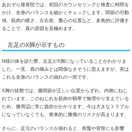
あおぞら接骨院では、初回のカウンセリングと検査に時間を
かけ、全身のバランスを細かくチェックします。関節の可動
域、筋肉の硬さ、左右差、重心の位置など、多角的に評価す
ることで、真の原因を見極めます。
左足のX脚が示すもの
N様の体を診た際、左足がX脚になっていることがわかりま
した。一見、肩の痛みとは関係なさそうに思えますが、実は
これも全身のバランスの崩れの一部です。
X脚の状態では、膝関節が正しい位置からずれ、内側にねじ
れています。このねじれを筋肉や靱帯で無理やり支えている
ため、膝周辺に常に負担がかかります。今は大きなトラブル
になっていなくても、将来的に膝痛のリスクが高まります。
さらに、足元のバランスが崩れると、骨盤や背骨にも影響