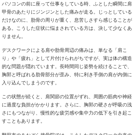
パソコンの前に座って仕事をしている時、ふとした瞬間に肩
甲骨のあたりにジンジンとした痛みが走る。じっとしている
だけなのに、肋骨の周りが重く、息苦しさすら感じることが
ある。こうした症状に悩まされている方は、決して少なくあ
りません。
デスクワークによる肩や肋骨周辺の痛みは、単なる「肩こ
り」や「疲れ」として片付けられがちですが、実は体の構造
的な問題が隠れています。長時間同じ姿勢を続けることで、
胸郭と呼ばれる肋骨部分が歪み、特に利き手側の肩が内側に
入り込んでしまうのです。
この状態が続くと、肩関節の位置がずれ、周囲の筋肉や神経
に過度な負担がかかります。さらに、胸郭の硬さが呼吸の浅
さにもつながり、慢性的な疲労感や集中力の低下を引き起こ
すこともあります。