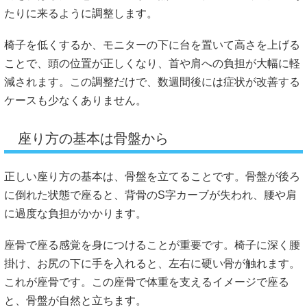
たりに来るように調整します。
椅子を低くするか、モニターの下に台を置いて高さを上げる
ことで、頭の位置が正しくなり、首や肩への負担が大幅に軽
減されます。この調整だけで、数週間後には症状が改善する
ケースも少なくありません。
座り方の基本は骨盤から
正しい座り方の基本は、骨盤を立てることです。骨盤が後ろ
に倒れた状態で座ると、背骨のS字カーブが失われ、腰や肩
に過度な負担がかかります。
座骨で座る感覚を身につけることが重要です。椅子に深く腰
掛け、お尻の下に手を入れると、左右に硬い骨が触れます。
これが座骨です。この座骨で体重を支えるイメージで座る
と、骨盤が自然と立ちます。