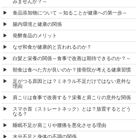
みませんか？～
食品添加物について ～知ることが健康への第一歩～
腸内環境と健康の関係
発酵食品のメリット
なぜ和食が健康的と言われるのか？
白髪と栄養の関係～食事で改善は期待できるのか？～
朝食は食べた方が良いのか？接骨院が考える健康習慣
足がつる原因とは？ミネラル不足だけではない意外な
理由
肩こりは食事で改善する？栄養と肩こりの意外な関係
スマホ首（ストレートネック）とは？放置するとどう
なる？
睡眠不足が肩こりや腰痛を悪化させる理由
水分不足と身体の不調の関係