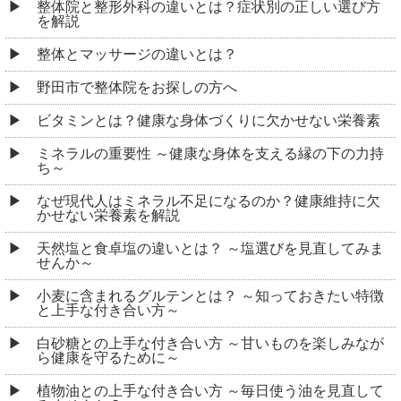
整体院と整形外科の違いとは？症状別の正しい選び方
を解説
整体とマッサージの違いとは？
野田市で整体院をお探しの方へ
ビタミンとは？健康な身体づくりに欠かせない栄養素
ミネラルの重要性 ～健康な身体を支える縁の下の力持
ち～
なぜ現代人はミネラル不足になるのか？健康維持に欠
かせない栄養素を解説
天然塩と食卓塩の違いとは？ ～塩選びを見直してみま
せんか～
小麦に含まれるグルテンとは？ ～知っておきたい特徴
と上手な付き合い方～
白砂糖との上手な付き合い方 ～甘いものを楽しみなが
ら健康を守るために～
植物油との上手な付き合い方 ～毎日使う油を見直して