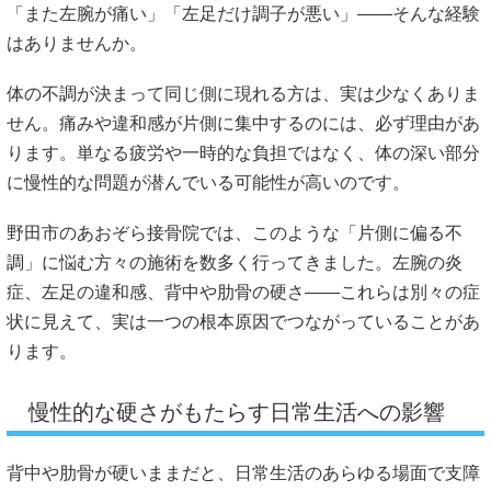
「また左腕が痛い」「左足だけ調子が悪い」――そんな経験
はありませんか。
体の不調が決まって同じ側に現れる方は、実は少なくありま
せん。痛みや違和感が片側に集中するのには、必ず理由があ
ります。単なる疲労や一時的な負担ではなく、体の深い部分
に慢性的な問題が潜んでいる可能性が高いのです。
野田市のあおぞら接骨院では、このような「片側に偏る不
調」に悩む方々の施術を数多く行ってきました。左腕の炎
症、左足の違和感、背中や肋骨の硬さ――これらは別々の症
状に見えて、実は一つの根本原因でつながっていることがあ
ります。
慢性的な硬さがもたらす日常生活への影響
背中や肋骨が硬いままだと、日常生活のあらゆる場面で支障