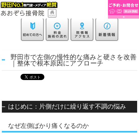
野田市で左側の慢性的な痛みと硬さを改善
｜整体で根本原因にアプローチ
はじめに：片側だけに繰り返す不調の悩み
なぜ左側ばかり痛くなるのか