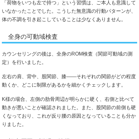
「荷物をいつも左で持つ」という習慣は、ご本人も意識して
いなかったことでした。こうした無意識の行動パターンが、
体の不調を引き起こしていることは少なくありません。
全身の可動域検査
カウンセリングの後は、全身のROM検査（関節可動域の測
定）を行いました。
左右の肩、背中、股関節、膝――それぞれの関節がどの程度
動くか、どこに制限があるかを細かくチェックします。
K様の場合、左側の肋骨周辺が明らかに硬く、右側と比べて
動きが悪いことが確認されました。また、股関節の前側も硬
くなっており、これが反り腰の原因となっていることも分か
りました。