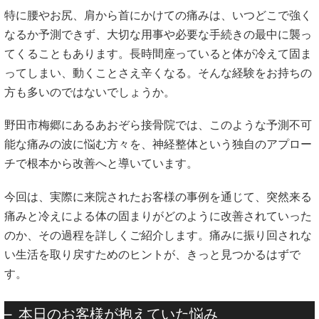
特に腰やお尻、肩から首にかけての痛みは、いつどこで強く
なるか予測できず、大切な用事や必要な手続きの最中に襲っ
てくることもあります。長時間座っていると体が冷えて固ま
ってしまい、動くことさえ辛くなる。そんな経験をお持ちの
方も多いのではないでしょうか。
野田市梅郷にあるあおぞら接骨院では、このような予測不可
能な痛みの波に悩む方々を、神経整体という独自のアプロー
チで根本から改善へと導いています。
今回は、実際に来院されたお客様の事例を通じて、突然来る
痛みと冷えによる体の固まりがどのように改善されていった
のか、その過程を詳しくご紹介します。痛みに振り回されな
い生活を取り戻すためのヒントが、きっと見つかるはずで
す。
本日のお客様が抱えていた悩み