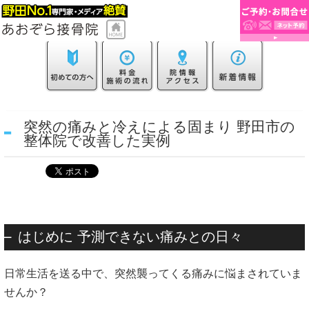
突然の痛みと冷えによる固まり 野田市の
整体院で改善した実例
はじめに 予測できない痛みとの日々
日常生活を送る中で、突然襲ってくる痛みに悩まされていま
せんか？