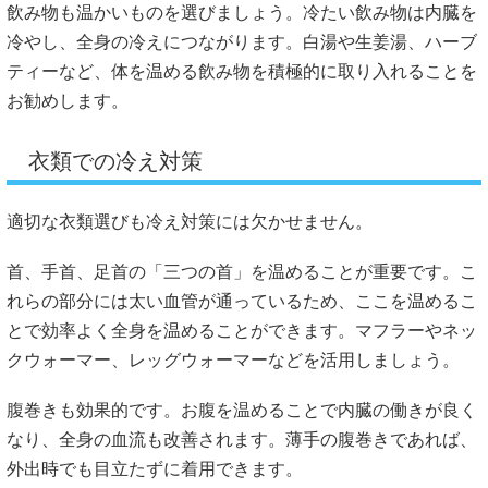
飲み物も温かいものを選びましょう。冷たい飲み物は内臓を
冷やし、全身の冷えにつながります。白湯や生姜湯、ハーブ
ティーなど、体を温める飲み物を積極的に取り入れることを
お勧めします。
衣類での冷え対策
適切な衣類選びも冷え対策には欠かせません。
首、手首、足首の「三つの首」を温めることが重要です。こ
れらの部分には太い血管が通っているため、ここを温めるこ
とで効率よく全身を温めることができます。マフラーやネッ
クウォーマー、レッグウォーマーなどを活用しましょう。
腹巻きも効果的です。お腹を温めることで内臓の働きが良く
なり、全身の血流も改善されます。薄手の腹巻きであれば、
外出時でも目立たずに着用できます。