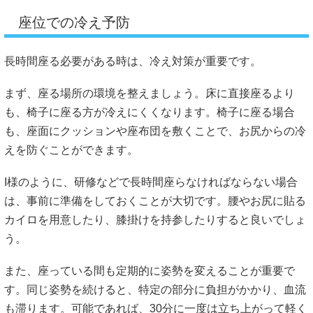
座位での冷え予防
長時間座る必要がある時は、冷え対策が重要です。
まず、座る場所の環境を整えましょう。床に直接座るより
も、椅子に座る方が冷えにくくなります。椅子に座る場合
も、座面にクッションや座布団を敷くことで、お尻からの冷
えを防ぐことができます。
I様のように、研修などで長時間座らなければならない場合
は、事前に準備をしておくことが大切です。腰やお尻に貼る
カイロを用意したり、膝掛けを持参したりすると良いでしょ
う。
また、座っている間も定期的に姿勢を変えることが重要で
す。同じ姿勢を続けると、特定の部分に負担がかかり、血流
も滞ります。可能であれば、30分に一度は立ち上がって軽く