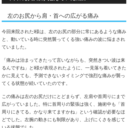
左のお尻から肩・首への広がる痛み
今回来院されたI様は、左のお尻の部分に常にあるような痛み
と、動いている時に突然襲ってくる強い痛みの波に悩まされ
ていました。
「痛みは治まってきたって言いながらも、突然きつい波は来
るんですね」とI様が表現されたように、一見落ち着いてきた
かに見えても、予測できないタイミングで強烈な痛みが襲っ
てくる状態が続いていたのです。
この痛みは左のお尻だけにとどまらず、左肩や首周りにまで
広がっていました。特に首周りの緊張は強く、施術中も「首
周りにきてる。かなり来てますかね」という確認が必要なほ
どでした。左腕の動きにも制限があり、上げにくさを感じて
いる状態でした。