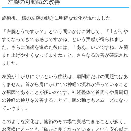
左腕の可動域の改善
施術後、I様の左腕の動きに明確な変化が現れました。
「左腕どうですか？」という問いかけに対して、「上がりや
すくなってきてる感じですかね」という実感が得られまし
た。さらに施術を進めた後には、「ああ、いいですね。左腕
また上げやすくなってますね」と、さらなる改善が確認され
ました。
左腕が上がりにくいという症状は、肩関節だけの問題ではあ
りません。首から肩にかけての神経の流れが滞っていること
が原因であることが多いのです。神経整体で首周りや肩周辺
の神経の通りを改善することで、腕の動きもスムーズになっ
ていきます。
このような変化は、施術のその場で実感できることが多く、
お客様にとっても「確かに良くなっている」という安心感に