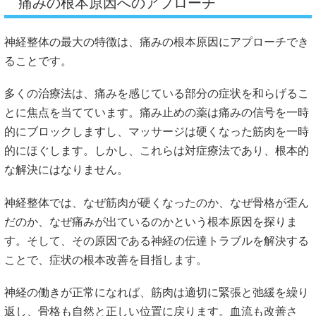
痛みの根本原因へのアプローチ
神経整体の最大の特徴は、痛みの根本原因にアプローチでき
ることです。
多くの治療法は、痛みを感じている部分の症状を和らげるこ
とに焦点を当てています。痛み止めの薬は痛みの信号を一時
的にブロックしますし、マッサージは硬くなった筋肉を一時
的にほぐします。しかし、これらは対症療法であり、根本的
な解決にはなりません。
神経整体では、なぜ筋肉が硬くなったのか、なぜ骨格が歪ん
だのか、なぜ痛みが出ているのかという根本原因を探りま
す。そして、その原因である神経の伝達トラブルを解決する
ことで、症状の根本改善を目指します。
神経の働きが正常になれば、筋肉は適切に緊張と弛緩を繰り
返し、骨格も自然と正しい位置に戻ります。血流も改善さ