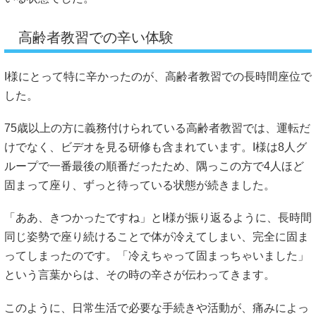
高齢者教習での辛い体験
I様にとって特に辛かったのが、高齢者教習での長時間座位で
した。
75歳以上の方に義務付けられている高齢者教習では、運転だ
けでなく、ビデオを見る研修も含まれています。I様は8人グ
ループで一番最後の順番だったため、隅っこの方で4人ほど
固まって座り、ずっと待っている状態が続きました。
「ああ、きつかったですね」とI様が振り返るように、長時間
同じ姿勢で座り続けることで体が冷えてしまい、完全に固ま
ってしまったのです。「冷えちゃって固まっちゃいました」
という言葉からは、その時の辛さが伝わってきます。
このように、日常生活で必要な手続きや活動が、痛みによっ