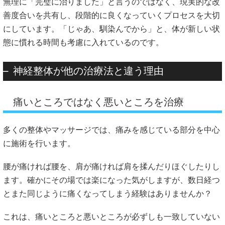
無理に「完璧に治りました」と言うのではなく、現実的な改
善度合いを共有し、段階的に良くなっていくプロセスを大切
にしています。「じゃあ、馴染んでから」と、体が新しい状
態に慣れる時間も考慮に入れているのです。
神経整体が他の治療法と違う理由
痛いところではなく悪いところを治療
多くの整体やマッサージでは、痛みを感じている部分を中心
に施術を行います。
腰が痛ければ腰を、肩が痛ければ肩を揉んだりほぐしたりし
ます。確かにその場では楽になった気がしますが、数日経つ
とまた同じように痛くなってしまう経験はありませんか？
これは、痛いところと悪いところが必ずしも一致していない