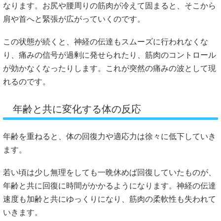
なります。お尻や腰周りの筋肉が冷えて固まると、そこから
肩や首へと緊張が広がっていくのです。
この状態が続くと、神経の伝達もスムーズに行われなくな
り、痛みの信号が過剰に発せられたり、筋肉のコントロール
が効かなくなったりします。これが突然の痛みの波として現
れるのです。
年齢と共に変化する体の反応
年齢を重ねると、体の回復力や適応力は徐々に低下していき
ます。
若い頃は少し無理をしても一晩休めば回復していたものが、
年齢と共に回復に時間がかかるようになります。神経の伝達
速度も加齢と共にゆっくりになり、筋肉の柔軟性も失われて
いきます。