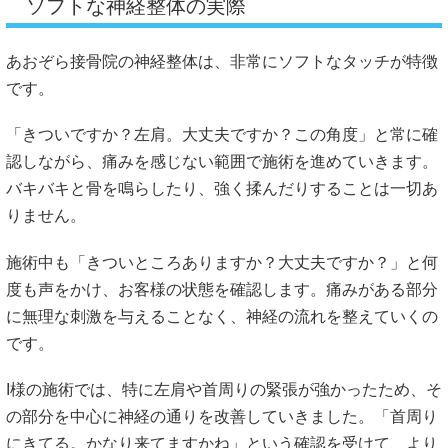
ソフトな神経整体の実際
あおぞら接骨院の神経整体は、非常にソフトなタッチが特徴
です。
「きついですか？左肩。大丈夫ですか？この角度」と常に確
認しながら、痛みを感じない範囲で施術を進めていきます。
バキバキと骨を鳴らしたり、強く揉んだりすることは一切あ
りません。
施術中も「きついところありますか？大丈夫ですか？」と何
度も声をかけ、お客様の状態を確認します。痛みがある部分
に無理な刺激を与えることなく、神経の流れを整えていくの
です。
I様の施術では、特に左肩や首周りの緊張が強かったため、そ
の部分を中心に神経の通りを改善していきました。「首周り
にきてる。かなり来てますかね」という確認を受けて、より