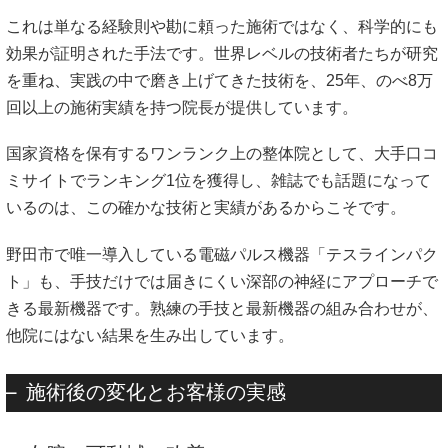
これは単なる経験則や勘に頼った施術ではなく、科学的にも
効果が証明された手法です。世界レベルの技術者たちが研究
を重ね、実践の中で磨き上げてきた技術を、25年、のべ8万
回以上の施術実績を持つ院長が提供しています。
国家資格を保有するワンランク上の整体院として、大手口コ
ミサイトでランキング1位を獲得し、雑誌でも話題になって
いるのは、この確かな技術と実績があるからこそです。
野田市で唯一導入している電磁パルス機器「テスラインパク
ト」も、手技だけでは届きにくい深部の神経にアプローチで
きる最新機器です。熟練の手技と最新機器の組み合わせが、
他院にはない結果を生み出しています。
施術後の変化とお客様の実感