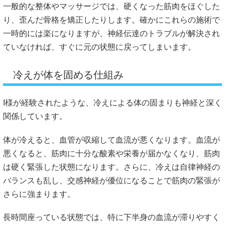
一般的な整体やマッサージでは、硬くなった筋肉をほぐした
り、歪んだ骨格を矯正したりします。確かにこれらの施術で
一時的には楽になりますが、神経伝達のトラブルが解決され
ていなければ、すぐに元の状態に戻ってしまいます。
冷えが体を固める仕組み
I様が経験されたような、冷えによる体の固まりも神経と深く
関係しています。
体が冷えると、血管が収縮して血流が悪くなります。血流が
悪くなると、筋肉に十分な酸素や栄養が届かなくなり、筋肉
は硬く緊張した状態になります。さらに、冷えは自律神経の
バランスも乱し、交感神経が優位になることで筋肉の緊張が
さらに強まります。
長時間座っている状態では、特に下半身の血流が滞りやすく