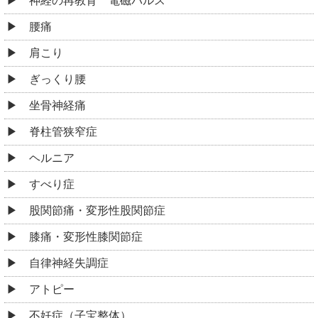
神経の再教育 電磁パルス
腰痛
肩こり
ぎっくり腰
坐骨神経痛
脊柱管狭窄症
ヘルニア
すべり症
股関節痛・変形性股関節症
膝痛・変形性膝関節症
自律神経失調症
アトピー
不妊症（子宝整体）