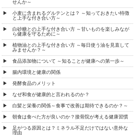
せんか～
小麦に含まれるグルテンとは？ ～知っておきたい特徴
と上手な付き合い方～
白砂糖との上手な付き合い方 ～甘いものを楽しみなが
ら健康を守るために～
植物油との上手な付き合い方 ～毎日使う油を見直して
みませんか？～
食品添加物について ～知ることが健康への第一歩～
腸内環境と健康の関係
発酵食品のメリット
なぜ和食が健康的と言われるのか？
白髪と栄養の関係～食事で改善は期待できるのか？～
朝食は食べた方が良いのか？接骨院が考える健康習慣
足がつる原因とは？ミネラル不足だけではない意外な
理由